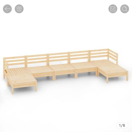
1
/
8