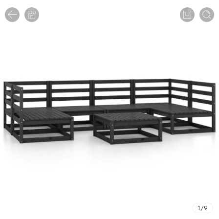
1
/
9