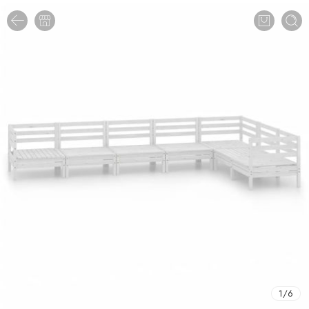
1
/
6