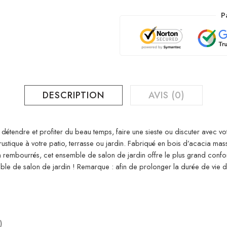
P
DESCRIPTION
AVIS (0)
 détendre et profiter du beau temps, faire une sieste ou discuter avec vot
tique à votre patio, terrasse ou jardin. Fabriqué en bois d’acacia massif
en rembourrés, cet ensemble de salon de jardin offre le plus grand conf
ble de salon de jardin ! Remarque : afin de prolonger la durée de vie
)