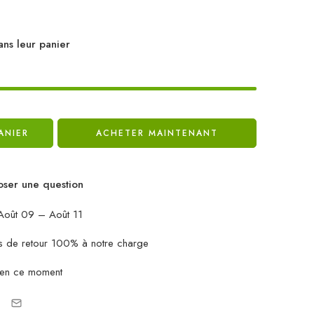
ans leur panier
ANIER
ACHETER MAINTENANT
ser une question
oût 09 – Août 11
ais de retour 100% à notre charge
 en ce moment