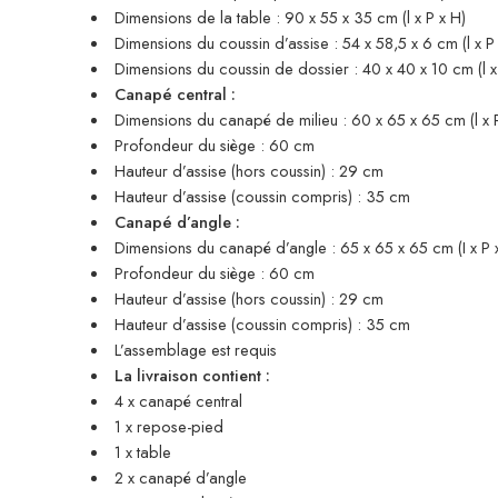
Dimensions de la table : 90 x 55 x 35 cm (l x P x H)
Dimensions du coussin d’assise : 54 x 58,5 x 6 cm (l x P 
Dimensions du coussin de dossier : 40 x 40 x 10 cm (l x 
Canapé central :
Dimensions du canapé de milieu : 60 x 65 x 65 cm (l x 
Profondeur du siège : 60 cm
Hauteur d’assise (hors coussin) : 29 cm
Hauteur d’assise (coussin compris) : 35 cm
Canapé d’angle :
Dimensions du canapé d’angle : 65 x 65 x 65 cm (I x P 
Profondeur du siège : 60 cm
Hauteur d’assise (hors coussin) : 29 cm
Hauteur d’assise (coussin compris) : 35 cm
L’assemblage est requis
La livraison contient :
4 x canapé central
1 x repose-pied
1 x table
2 x canapé d’angle