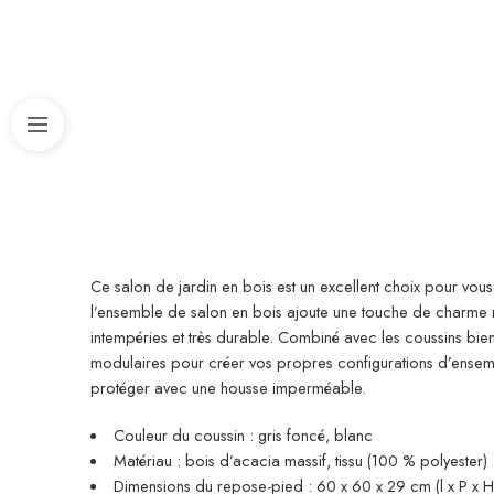
Ce salon de jardin en bois est un excellent choix pour vous
l’ensemble de salon en bois ajoute une touche de charme rus
intempéries et très durable. Combiné avec les coussins bi
modulaires pour créer vos propres configurations d’ensem
protéger avec une housse imperméable.
Couleur du coussin : gris foncé, blanc
Matériau : bois d’acacia massif, tissu (100 % polyester)
Dimensions du repose-pied : 60 x 60 x 29 cm (l x P x H