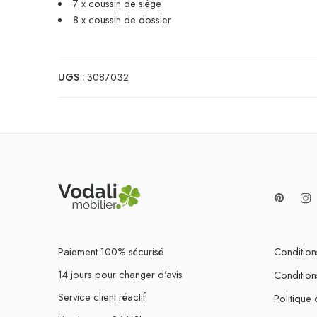
7 x coussin de siège
8 x coussin de dossier
UGS :
3087032
Paiement 100% sécurisé
Conditions
14 jours pour changer d'avis
Condition
Service client réactif
Politique 