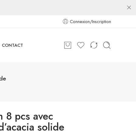
Connexion/Inscription
CONTACT
ide
n 8 pcs avec
d’acacia solide