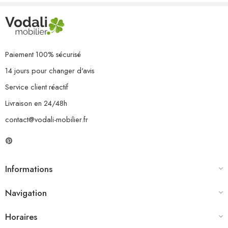
1 x repose-pied/table
8 x coussin de siège
9 x coussin de dossier
Paiement 100% sécurisé
14 jours pour changer d'avis
Service client réactif
Livraison en 24/48h
contact@vodali-mobilier.fr
Informations
Navigation
Horaires