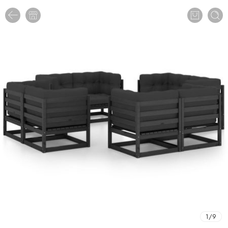
1
/
9