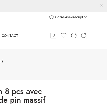
Connexion/Inscription
CONTACT
if
n 8 pcs avec
de pin massif