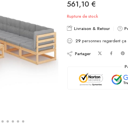
561,10
€
Rupture de stock
Livraison & Retour
Po
29
personnes regardent ça
Partager
P