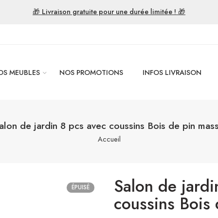
🎁 Livraison gratuite pour une durée limitée ! 🎁
OS MEUBLES
NOS PROMOTIONS
INFOS LIVRAISON
alon de jardin 8 pcs avec coussins Bois de pin mass
Accueil
Salon de jardi
ÉPUISÉ
coussins Bois 