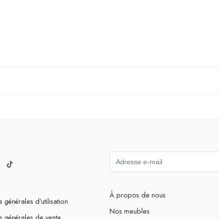
À propos de nous
 générales d’utilisation
Nos meubles
s générales de vente