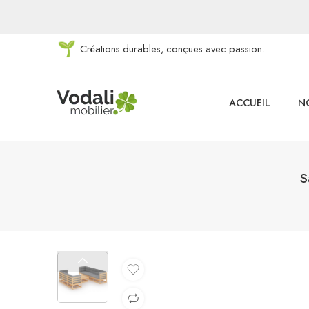
Créations durables, conçues avec passion.
ACCUEIL
N
S