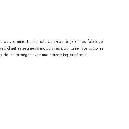
lle ou vos amis. L’ensemble de salon de jardin est fabriqué
 avec d’autres segments modulaires pour créer vos propres
ons de les protéger avec une housse imperméable.