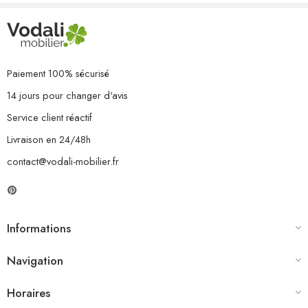
8 x coussin de siège
9 x coussin de dossier
Paiement 100% sécurisé
14 jours pour changer d'avis
Service client réactif
Livraison en 24/48h
contact@vodali-mobilier.fr
Informations
Navigation
Horaires