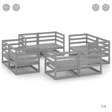
1
/
6