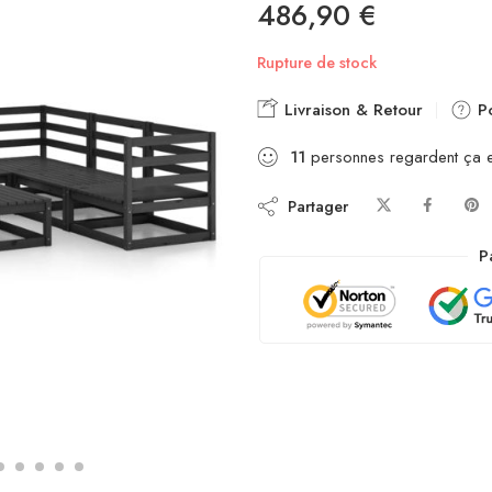
486,90
€
Rupture de stock
Livraison & Retour
Po
11
personnes regardent ça 
Partager
P