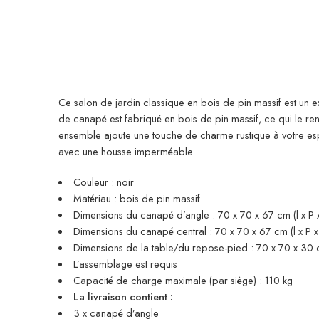
Ce salon de jardin classique en bois de pin massif est un e
de canapé est fabriqué en bois de pin massif, ce qui le ren
ensemble ajoute une touche de charme rustique à votre es
avec une housse imperméable.
Couleur : noir
Matériau : bois de pin massif
Dimensions du canapé d’angle : 70 x 70 x 67 cm (l x P 
Dimensions du canapé central : 70 x 70 x 67 cm (l x P x
Dimensions de la table/du repose-pied : 70 x 70 x 30 c
L’assemblage est requis
Capacité de charge maximale (par siège) : 110 kg
La livraison contient :
3 x canapé d’angle