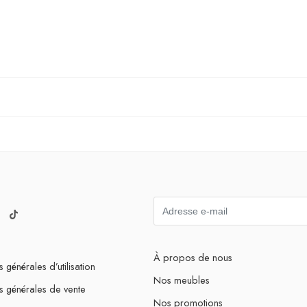
À propos de nous
 générales d’utilisation
Nos meubles
s générales de vente
Nos promotions