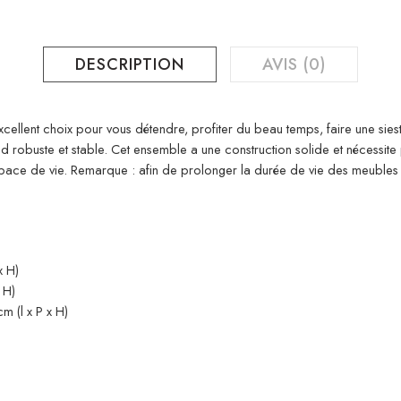
DESCRIPTION
AVIS (0)
xcellent choix pour vous détendre, profiter du beau temps, faire une sies
d robuste et stable. Cet ensemble a une construction solide et nécessite 
pace de vie. Remarque : afin de prolonger la durée de vie des meubles
x H)
 H)
m (l x P x H)