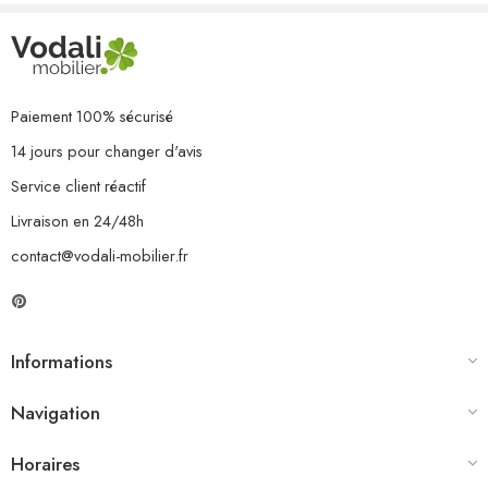
1 x repose-pied/table
9 x coussin de siège
12 x coussin de dossier
Paiement 100% sécurisé
14 jours pour changer d'avis
Service client réactif
Livraison en 24/48h
contact@vodali-mobilier.fr
Informations
Navigation
Horaires