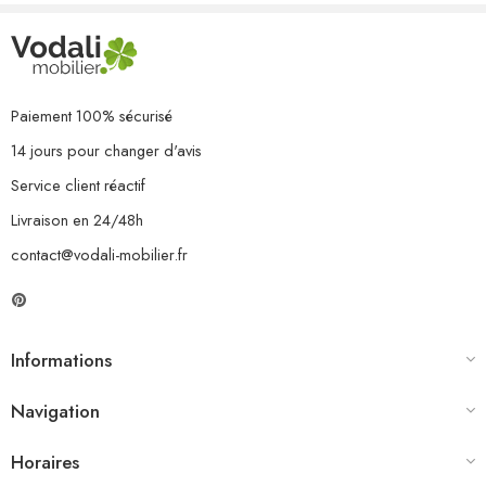
9 x coussin de siège
12 x coussin de dossier
Paiement 100% sécurisé
14 jours pour changer d'avis
Service client réactif
Livraison en 24/48h
contact@vodali-mobilier.fr
Informations
Navigation
Horaires