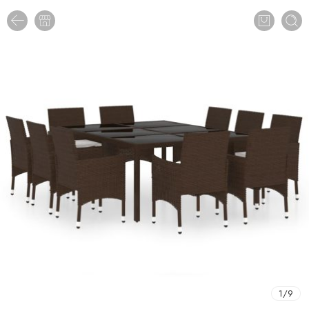
1
/
9