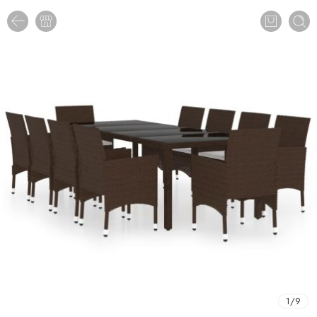
1
/
9