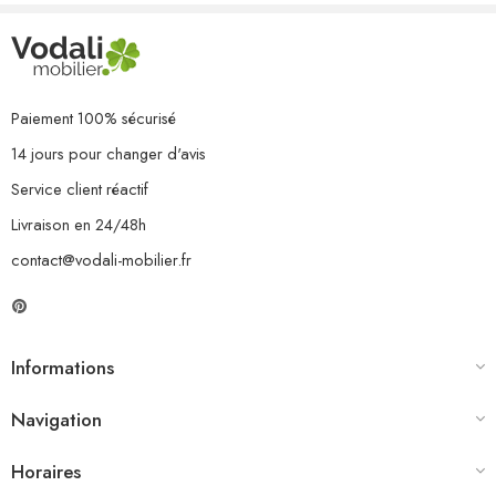
La livraison contient :
1 x table
12 x chaise
Paiement 100% sécurisé
14 jours pour changer d'avis
Service client réactif
Livraison en 24/48h
contact@vodali-mobilier.fr
Informations
Navigation
Horaires