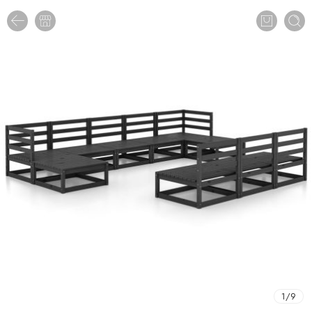
1
/
9