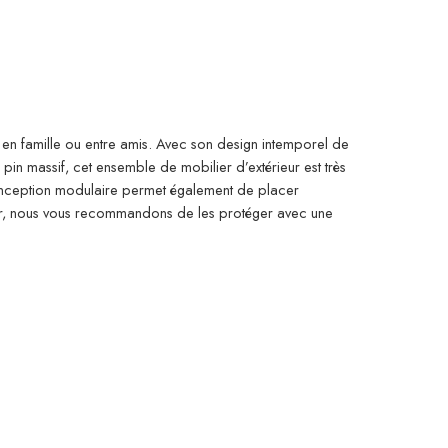
r en famille ou entre amis. Avec son design intemporel de
pin massif, cet ensemble de mobilier d’extérieur est très
 conception modulaire permet également de placer
eur, nous vous recommandons de les protéger avec une