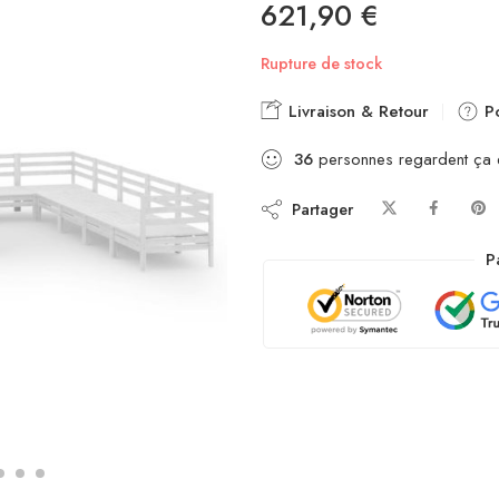
621,90
€
Rupture de stock
Livraison & Retour
Po
36
personnes regardent ça
Partager
P