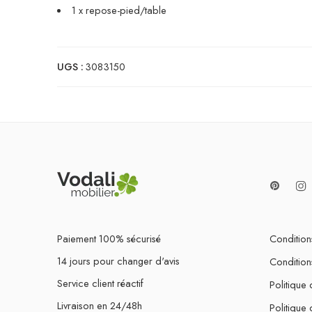
1 x repose-pied/table
UGS :
3083150
Paiement 100% sécurisé
Conditions
14 jours pour changer d'avis
Condition
Service client réactif
Politique 
Livraison en 24/48h
Politique