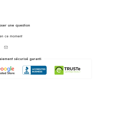
ser une question
 en ce moment
aiement sécurisé garanti