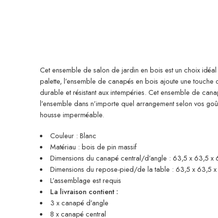
Cet ensemble de salon de jardin en bois est un choix idéal
palette, l’ensemble de canapés en bois ajoute une touche de
durable et résistant aux intempéries. Cet ensemble de cana
l’ensemble dans n’importe quel arrangement selon vos goû
housse imperméable.
Couleur : Blanc
Matériau : bois de pin massif
Dimensions du canapé central/d’angle : 63,5 x 63,5 x 62
Dimensions du repose-pied/de la table : 63,5 x 63,5 x 2
L’assemblage est requis
La livraison contient :
3 x canapé d’angle
8 x canapé central