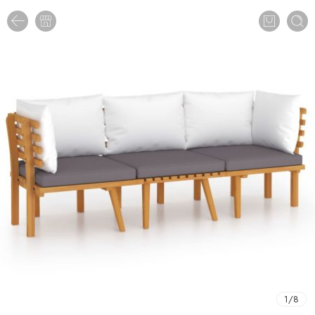
1
/
8