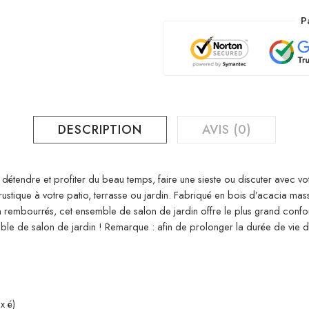
P
DESCRIPTION
AVIS (0)
 détendre et profiter du beau temps, faire une sieste ou discuter avec vot
tique à votre patio, terrasse ou jardin. Fabriqué en bois d’acacia massif
en rembourrés, cet ensemble de salon de jardin offre le plus grand conf
ble de salon de jardin ! Remarque : afin de prolonger la durée de vie
x é)