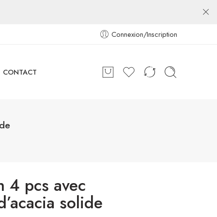
Connexion/Inscription
CONTACT
ide
n 4 pcs avec
d’acacia solide