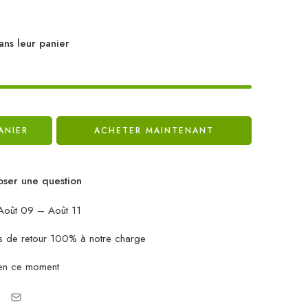
ans leur panier
ANIER
ACHETER MAINTENANT
ser une question
oût 09 – Août 11
ais de retour 100% à notre charge
en ce moment