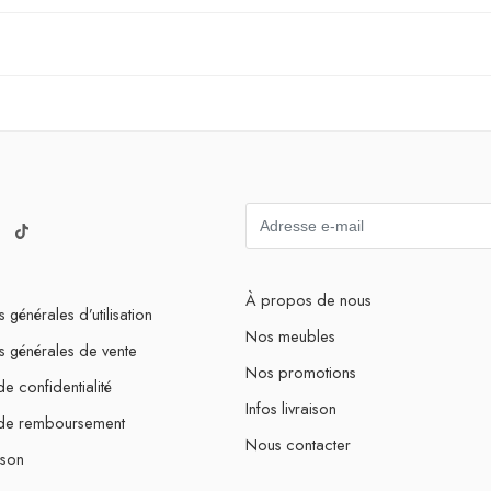
À propos de nous
 générales d’utilisation
Nos meubles
s générales de vente
Nos promotions
de confidentialité
Infos livraison
 de remboursement
Nous contacter
ison