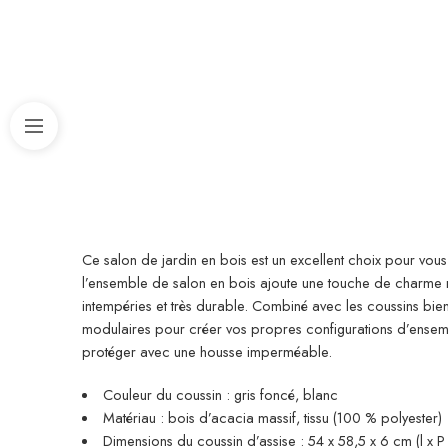
Ce salon de jardin en bois est un excellent choix pour vous
l’ensemble de salon en bois ajoute une touche de charme rus
intempéries et très durable. Combiné avec les coussins bi
modulaires pour créer vos propres configurations d’ensem
protéger avec une housse imperméable.
Couleur du coussin : gris foncé, blanc
Matériau : bois d’acacia massif, tissu (100 % polyester)
Dimensions du coussin d’assise : 54 x 58,5 x 6 cm (l x P 