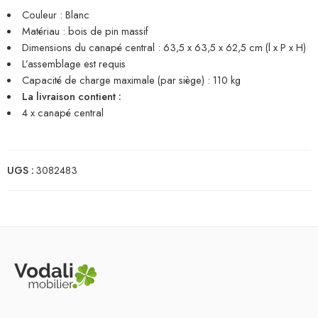
Couleur : Blanc
Matériau : bois de pin massif
Dimensions du canapé central : 63,5 x 63,5 x 62,5 cm (l x P x H)
L’assemblage est requis
Capacité de charge maximale (par siège) : 110 kg
La livraison contient :
4 x canapé central
UGS :
3082483