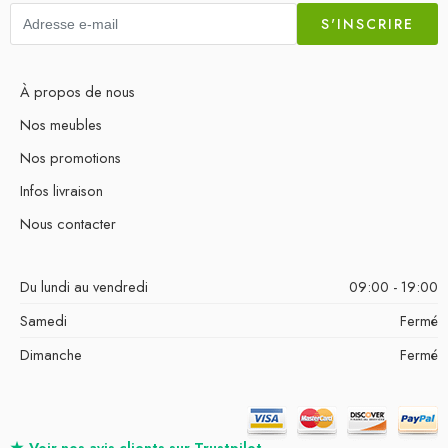
S'INSCRIRE
À propos de nous
Nos meubles
Nos promotions
Infos livraison
Nous contacter
Du lundi au vendredi
09:00 - 19:00
Samedi
Fermé
Dimanche
Fermé
★
Voir nos avis clients sur
Trustpilot