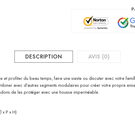
P
DESCRIPTION
AVIS (0)
 et profiter du beau temps, faire une sieste ou discuter avec votre famill
combiner avec d’autres segments modulaires pour créer votre propre ens
ndons de les protéger avec une housse imperméable.
 x P x H)