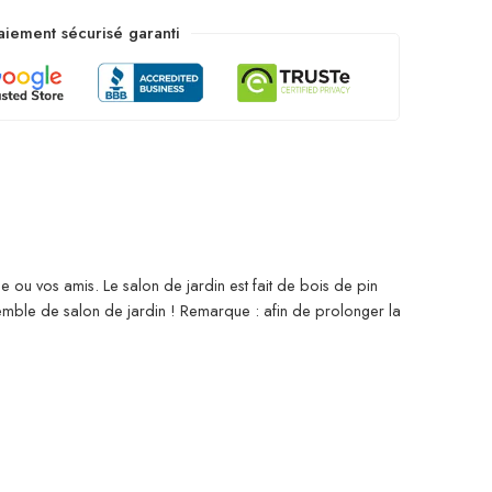
aiement sécurisé garanti
e ou vos amis. Le salon de jardin est fait de bois de pin
emble de salon de jardin ! Remarque : afin de prolonger la