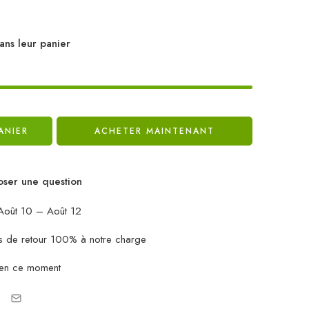
ans leur panier
ANIER
ACHETER MAINTENANT
ser une question
oût 10 – Août 12
ais de retour 100% à notre charge
 en ce moment