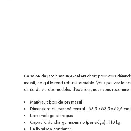
Ce salon de jardin est un excellent choix pour vous détendre
massif, ce qui le rend robuste et stable. Vous pouvez le 
durée de vie des meubles d’extérieur, nous vous recomma
Matériau : bois de pin massif
Dimensions du canapé central : 63,5 x 63,5 x 62,5 cm (l
L’assemblage est requis
Capacité de charge maximale (par siège) : 110 kg
La livraison contient :