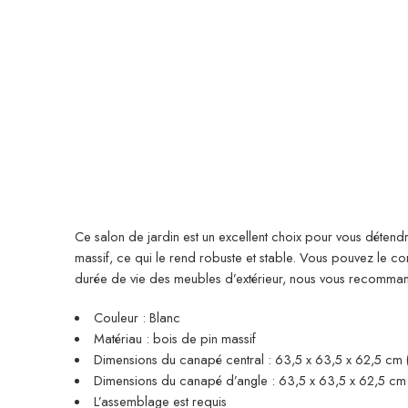
Ce salon de jardin est un excellent choix pour vous détendre
massif, ce qui le rend robuste et stable. Vous pouvez le 
durée de vie des meubles d’extérieur, nous vous recomma
Couleur : Blanc
Matériau : bois de pin massif
Dimensions du canapé central : 63,5 x 63,5 x 62,5 cm (l
Dimensions du canapé d’angle : 63,5 x 63,5 x 62,5 cm (
L’assemblage est requis