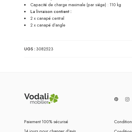
Capacité de charge maximale (par siège) : 110 kg
La livraison contient :
2 x canapé central
2 x canapé d’angle
UGS :
3082523
Paiement 100% sécurisé
Conditions
14 jours pour changer d'avis
Condition