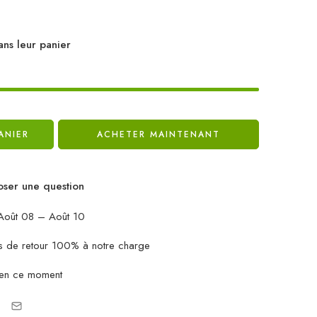
ans leur panier
ANIER
ACHETER MAINTENANT
ser une question
oût 08 – Août 10
ais de retour 100% à notre charge
 en ce moment