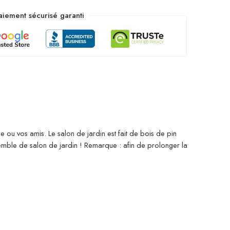
aiement sécurisé garanti
e ou vos amis. Le salon de jardin est fait de bois de pin
emble de salon de jardin ! Remarque : afin de prolonger la