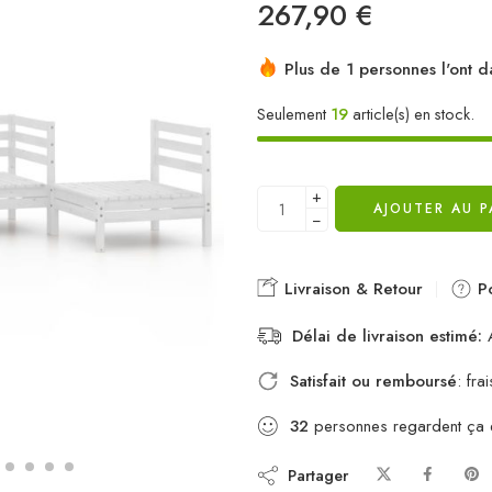
267,90
€
Plus de 1 personnes l'ont d
Seulement
19
article(s) en stock.
+
AJOUTER AU P
−
Livraison & Retour
Po
Délai de livraison estimé:
A
Satisfait ou remboursé
: fr
32
personnes regardent ça
Partager