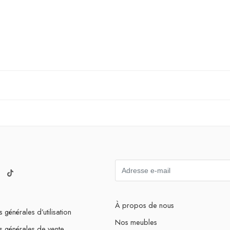
À propos de nous
 générales d’utilisation
Nos meubles
s générales de vente