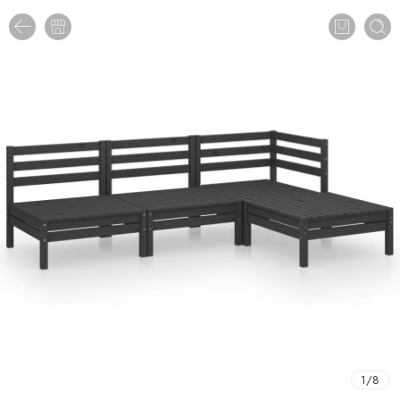
1
/
8