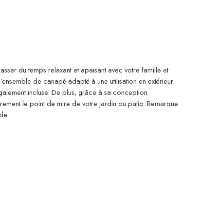
asser du temps relaxant et apaisant avec votre famille et
 l’ensemble de canapé adapté à une utilisation en extérieur.
 également incluse. De plus, grâce à sa conception
ûrement le point de mire de votre jardin ou patio. Remarque
le.