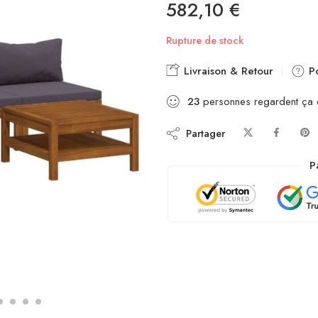
582,10
€
Rupture de stock
Livraison & Retour
Po
23
personnes regardent ça
Partager
P