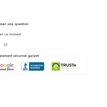
ser une question
 en ce moment
aiement sécurisé garanti