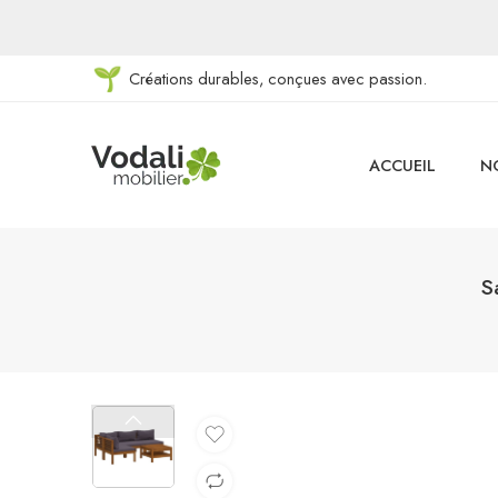
Créations durables, conçues avec passion.
ACCUEIL
N
S