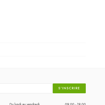
S'INSCRIRE
Du lundi au vendredi
09:00 - 19:00