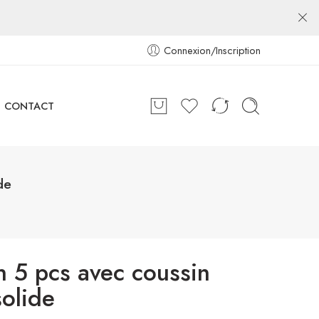
Connexion/Inscription
CONTACT
de
n 5 pcs avec coussin
solide