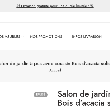
🎁 Livraison gratuite pour une durée limitée ! 🎁
OS MEUBLES
NOS PROMOTIONS
INFOS LIVRAISON
alon de jardin 5 pcs avec coussin Bois d’acacia soli
Accueil
Salon de jardi
ÉPUISÉ
Bois d’acacia 