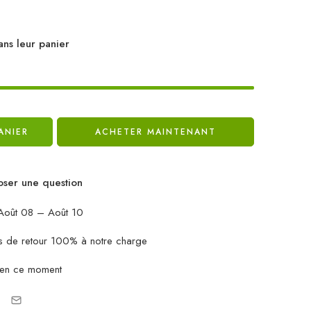
ans leur panier
ANIER
ACHETER MAINTENANT
ser une question
oût 08 – Août 10
ais de retour 100% à notre charge
 en ce moment