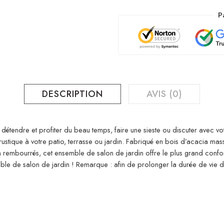
P
DESCRIPTION
AVIS (0)
 détendre et profiter du beau temps, faire une sieste ou discuter avec vot
tique à votre patio, terrasse ou jardin. Fabriqué en bois d’acacia massif
en rembourrés, cet ensemble de salon de jardin offre le plus grand conf
ble de salon de jardin ! Remarque : afin de prolonger la durée de vie