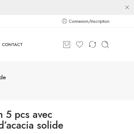
Connexion/Inscription
CONTACT
ide
n 5 pcs avec
d’acacia solide