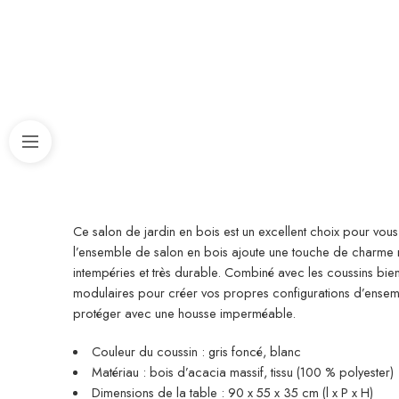
Ce salon de jardin en bois est un excellent choix pour vous
l’ensemble de salon en bois ajoute une touche de charme rus
intempéries et très durable. Combiné avec les coussins bi
modulaires pour créer vos propres configurations d’ensem
protéger avec une housse imperméable.
Couleur du coussin : gris foncé, blanc
Matériau : bois d’acacia massif, tissu (100 % polyester)
Dimensions de la table : 90 x 55 x 35 cm (l x P x H)