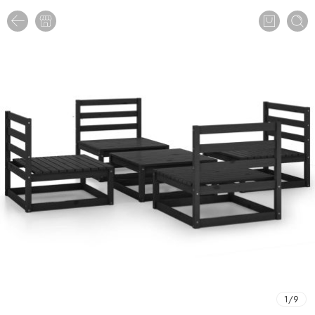
1
/
9