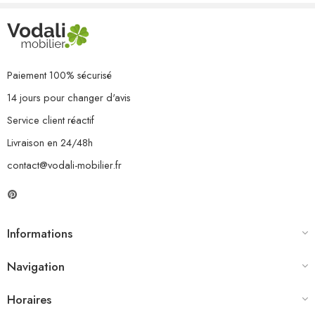
1 x repose-pied/table
6 x coussin de siège
7 x coussin de dossier
Paiement 100% sécurisé
14 jours pour changer d'avis
Service client réactif
Livraison en 24/48h
contact@vodali-mobilier.fr
Informations
Navigation
Horaires