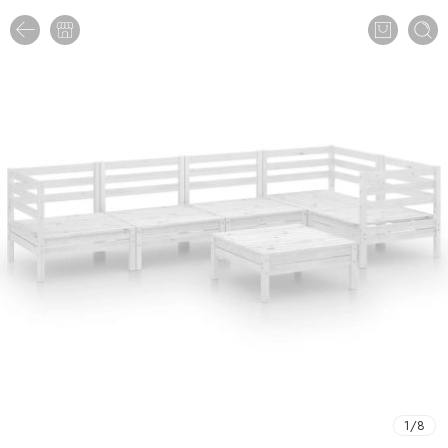
1
/
8