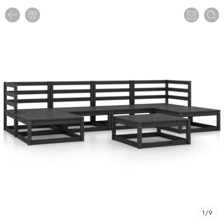
1
/
9