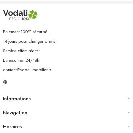
1 x table
7 x coussin de siège
13 x coussin de dossier/latéral
Paiement 100% sécurisé
14 jours pour changer d'avis
Service client réactif
Livraison en 24/48h
contact@vodali-mobilier.fr
Informations
Navigation
Horaires