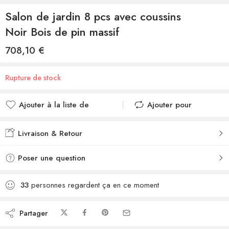
Salon de jardin 8 pcs avec coussins
Noir Bois de pin massif
708,10
€
Rupture de stock
Ajouter à la liste de
Ajouter pour
souhaits
comparer
Ajouté à la liste de
Ajouté au
Livraison & Retour
souhaits
comparateur
Poser une question
33
personnes regardent ça en ce moment
Partager