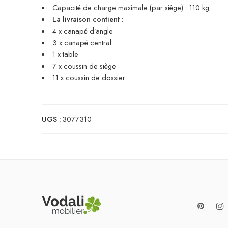
Capacité de charge maximale (par siège) : 110 kg
La livraison contient :
4 x canapé d’angle
3 x canapé central
1 x table
7 x coussin de siège
11 x coussin de dossier
UGS :
3077310