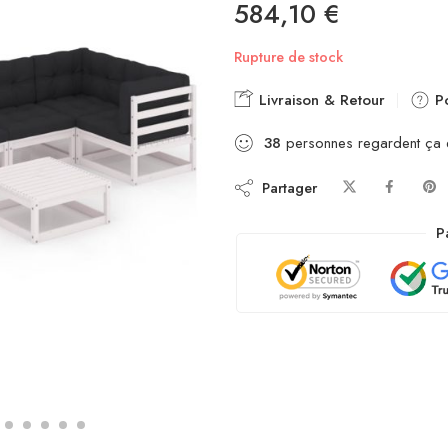
584,10
€
Rupture de stock
Livraison & Retour
Po
38
personnes regardent ça
Partager
P