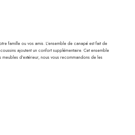
otre famille ou vos amis. L’ensemble de canapé est fait de
s coussins ajoutent un confort supplémentaire. Cet ensemble
des meubles d’extérieur, nous vous recommandons de les