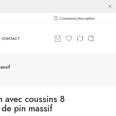
Connexion/Inscription
CONTACT
assif
n avec coussins 8
 de pin massif