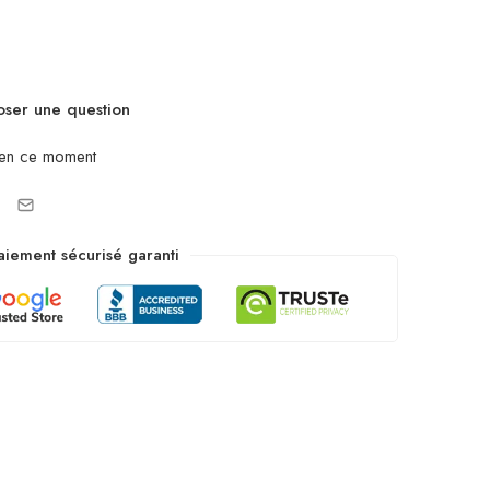
ser une question
 en ce moment
aiement sécurisé garanti