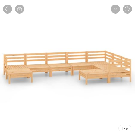
1
/
8