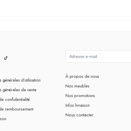
À propos de nous
 générales d’utilisation
Nos meubles
s générales de vente
Nos promotions
de confidentialité
Infos livraison
 de remboursement
Nous contacter
ison