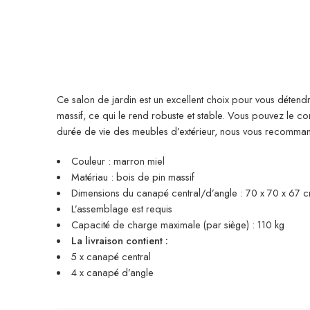
Ce salon de jardin est un excellent choix pour vous détendre
massif, ce qui le rend robuste et stable. Vous pouvez le 
durée de vie des meubles d’extérieur, nous vous recomma
Couleur : marron miel
Matériau : bois de pin massif
Dimensions du canapé central/d’angle : 70 x 70 x 67 cm
L’assemblage est requis
Capacité de charge maximale (par siège) : 110 kg
La livraison contient :
5 x canapé central
4 x canapé d’angle