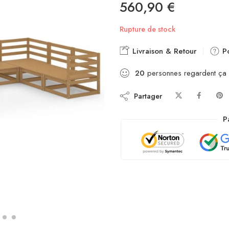
560,90
€
Rupture de stock
Livraison & Retour
Po
20
personnes regardent ça
Partager
P