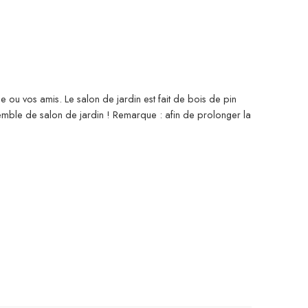
e ou vos amis. Le salon de jardin est fait de bois de pin
emble de salon de jardin ! Remarque : afin de prolonger la