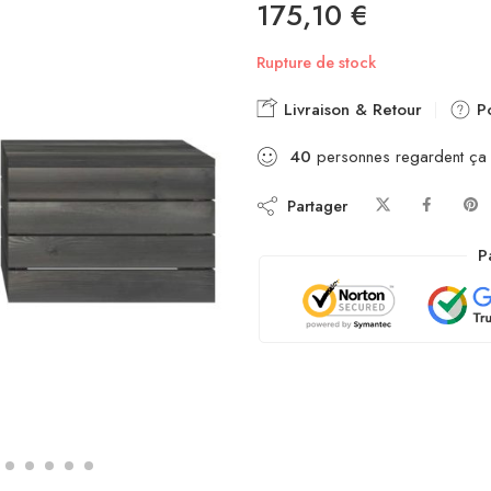
175,10
€
Rupture de stock
Livraison & Retour
Po
40
personnes regardent ça
Partager
P