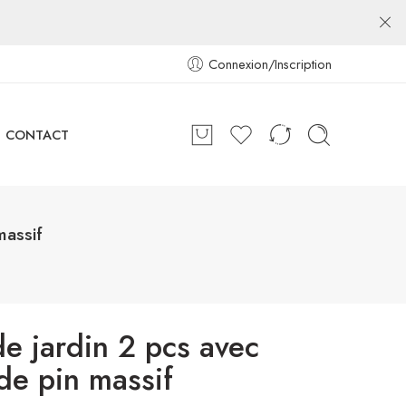
Connexion/Inscription
CONTACT
massif
de jardin 2 pcs avec
de pin massif