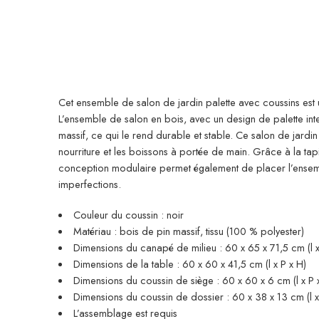
Cet ensemble de salon de jardin palette avec coussins est u
L’ensemble de salon en bois, avec un design de palette int
massif, ce qui le rend durable et stable. Ce salon de jardin
nourriture et les boissons à portée de main. Grâce à la tap
conception modulaire permet également de placer l’ensembl
imperfections.
Couleur du coussin : noir
Matériau : bois de pin massif, tissu (100 % polyester)
Dimensions du canapé de milieu : 60 x 65 x 71,5 cm (l x
Dimensions de la table : 60 x 60 x 41,5 cm (l x P x H)
Dimensions du coussin de siège : 60 x 60 x 6 cm (l x P 
Dimensions du coussin de dossier : 60 x 38 x 13 cm (l x
L’assemblage est requis