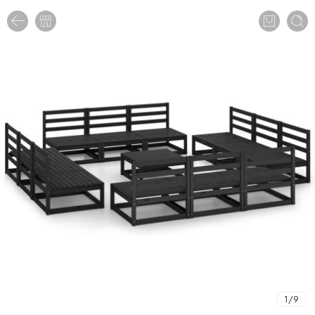
1
/
9