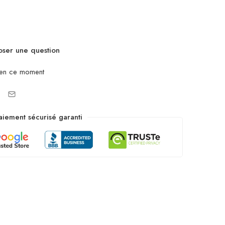
ser une question
 en ce moment
aiement sécurisé garanti