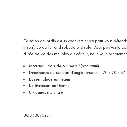
Ce salon de jardin est un excellent choix pour vous détendre
massif, ce qui le rend robuste et stable. Vous pouvez le 
durée de vie des meubles d’extérieur, nous vous recomma
Matériau : bois de pin massif (non traité)
Dimensions du canapé d’angle (chacun) : 70 x 70 x 67 c
L’assemblage est requis
La livraison contient :
8 x canapé d’angle
UGS :
3075284