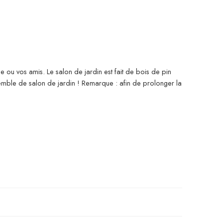
e ou vos amis. Le salon de jardin est fait de bois de pin
emble de salon de jardin ! Remarque : afin de prolonger la