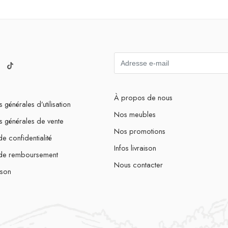
À propos de nous
 générales d’utilisation
Nos meubles
s générales de vente
Nos promotions
de confidentialité
Infos livraison
 de remboursement
Nous contacter
ison