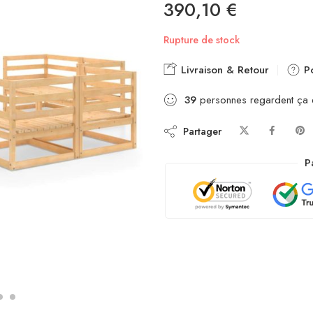
390,10
€
Rupture de stock
Livraison & Retour
Po
39
personnes regardent ça
Partager
P